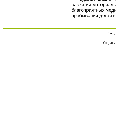
развитии материаль
благоприятных мед
пребывания детей в
Copyr
Создать