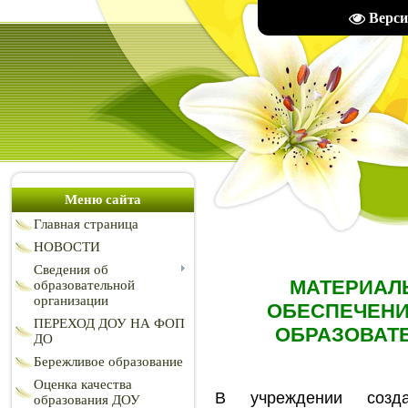
Верси
Меню сайта
Главная страница
НОВОСТИ
Сведения об
МАТЕРИАЛ
образовательной
организации
ОБЕСПЕЧЕНИ
ПЕРЕХОД ДОУ НА ФОП
ОБРАЗОВАТ
ДО
Бережливое образование
Оценка качества
В учреждении созд
образования ДОУ